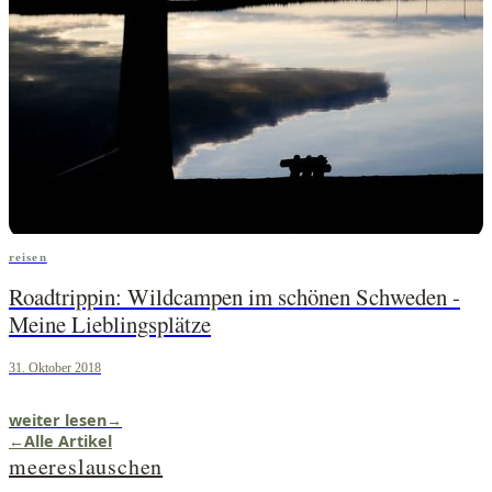
reisen
Roadtrippin: Wildcampen im schönen Schweden -
Meine Lieblingsplätze
31. Oktober 2018
weiter lesen
→
←
Alle Artikel
meereslauschen