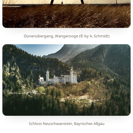
Dünenübergang, Wangerooge (© by A. Schmidt)
Schloss Neuschwanstein, Bayrisches Allgäu