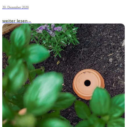
20. Dezember 2020
weiter lesen
→