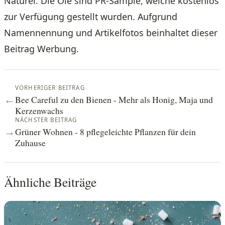
Naturel. Die Öle sind PR-Sample, welche kostenlos
zur Verfügung gestellt wurden. Aufgrund
Namennennung und Artikelfotos beinhaltet dieser
Beitrag Werbung.
VORHERIGER BEITRAG
Bee Careful zu den Bienen - Mehr als Honig, Maja und
←
Kerzenwachs
NÄCHSTER BEITRAG
Grüner Wohnen - 8 pflegeleichte Pflanzen für dein
→
Zuhause
Ähnliche Beiträge